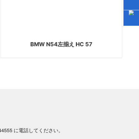
BMW N54左揃え HC 57
44555
に電話してください。