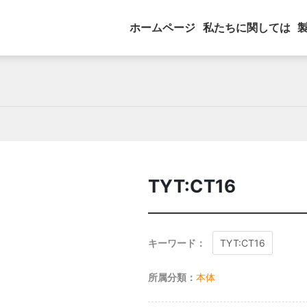
ホームページ
私たちに関しては
TYT:CT16
キーワード：
TYT:CT16
所属分類：
本体