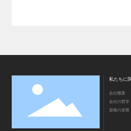
私たちに
会社概要
会社の哲学
資格の栄誉