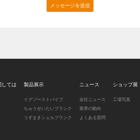
メッセージを送信
関しては
製品展示
ニュース
ショップ展
イグゾーストパイプ
会社ニュース
工場写真
ちゅうせいたいブランク
業界の動向
うずまきシェルブランク
よくある質問