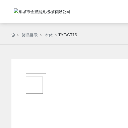
TYT:CT16
製品展示
本体