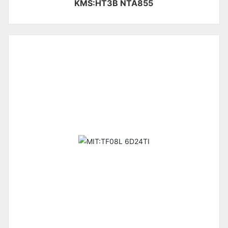
KMS:HT3B NTA855