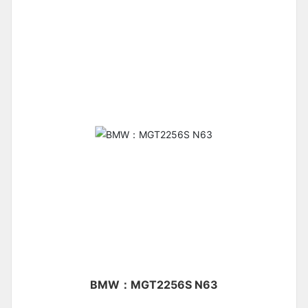
BMW：MGT2256S N63