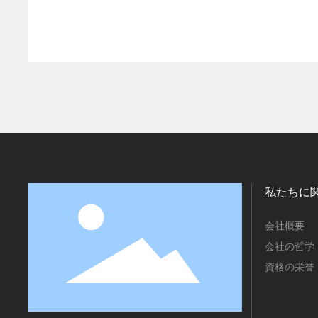
私たちに
会社概要
会社の哲学
資格の栄誉