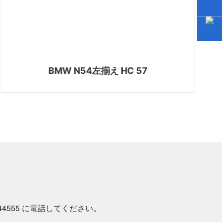
BMW N54左揃え HC 57
44555
に電話してください。