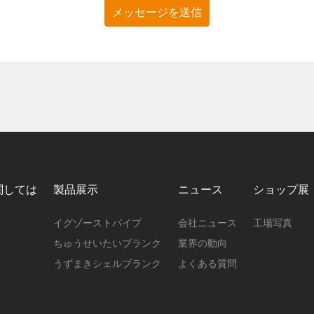
メッセージを送信
関しては
製品展示
ニュース
ショップ展
イグゾーストパイプ
会社ニュース
工場写真
ちゅうせいたいブランク
業界の動向
うずまきシェルブランク
よくある質問