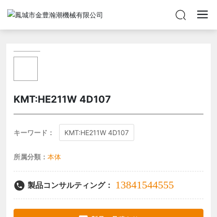
KMT:HE211W 4D107
キーワード：
KMT:HE211W 4D107
所属分類：
本体
13841544555
製品コンサルティング：