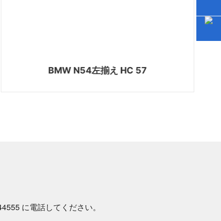
BMW N54左揃え HC 57
44555
に電話してください。