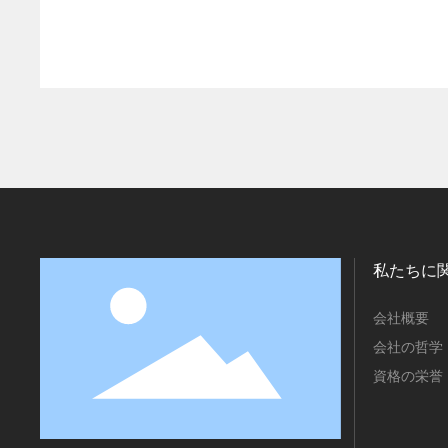
私たちに
会社概要
会社の哲学
資格の栄誉