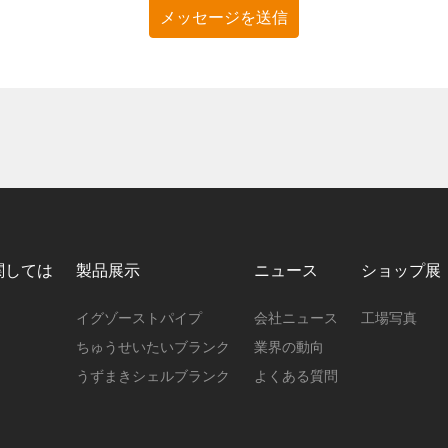
メッセージを送信
関しては
製品展示
ニュース
ショップ展
イグゾーストパイプ
会社ニュース
工場写真
ちゅうせいたいブランク
業界の動向
うずまきシェルブランク
よくある質問